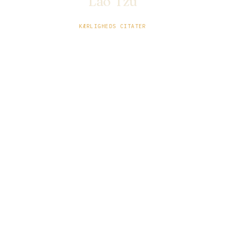
Lao Tzu
KÆRLIGHEDS CITATER