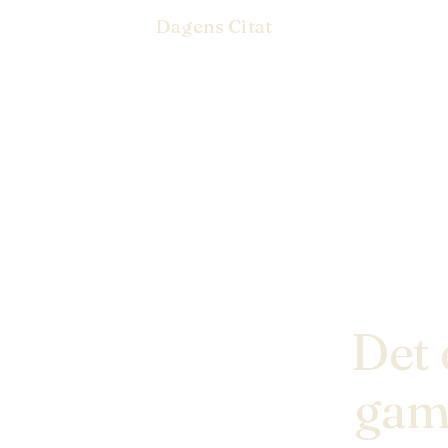
Dagens Citat
Det 
gaml