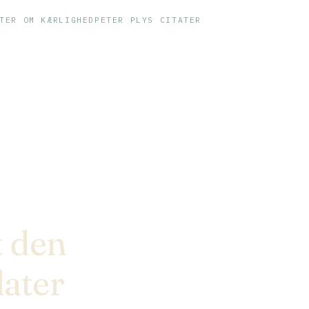
TER OM KÆRLIGHED
PETER PLYS CITATER
t den
dater