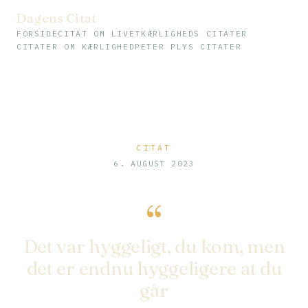
Dagens Citat
FORSIDE
CITAT OM LIVET
KÆRLIGHEDS CITATER
CITATER OM KÆRLIGHED
PETER PLYS CITATER
CITAT
6. AUGUST 2023
“
Det var hyggeligt, du kom, men
det er endnu hyggeligere at du
går