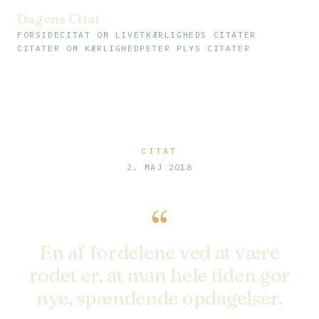
Dagens Citat
FORSIDE
CITAT OM LIVET
KÆRLIGHEDS CITATER
CITATER OM KÆRLIGHED
PETER PLYS CITATER
CITAT
2. MAJ 2018
“
En af fordelene ved at være
rodet er. at man hele tiden gør
nye, spændende opdagelser.