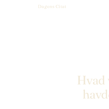
Dagens Citat
Hvad v
havd