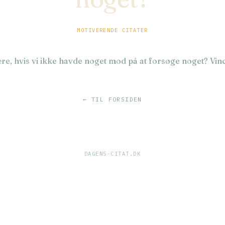
MOTIVERENDE CITATER
være, hvis vi ikke havde noget mod på at forsøge noget? Vi
← TIL FORSIDEN
DAGENS-CITAT.DK