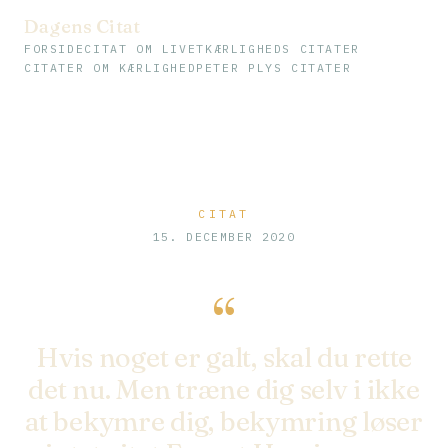
Dagens Citat
FORSIDE
CITAT OM LIVET
KÆRLIGHEDS CITATER
CITATER OM KÆRLIGHED
PETER PLYS CITATER
CITAT
15. DECEMBER 2020
“
Hvis noget er galt, skal du rette
det nu. Men træne dig selv i ikke
at bekymre dig, bekymring løser