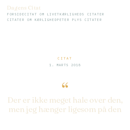
Dagens Citat
FORSIDE
CITAT OM LIVET
KÆRLIGHEDS CITATER
CITATER OM KÆRLIGHED
PETER PLYS CITATER
CITAT
1. MARTS 2018
“
Der er ikke meget hale over den,
men jeg hænger ligesom på den