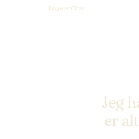
Dagens Citat
Jeg h
er al