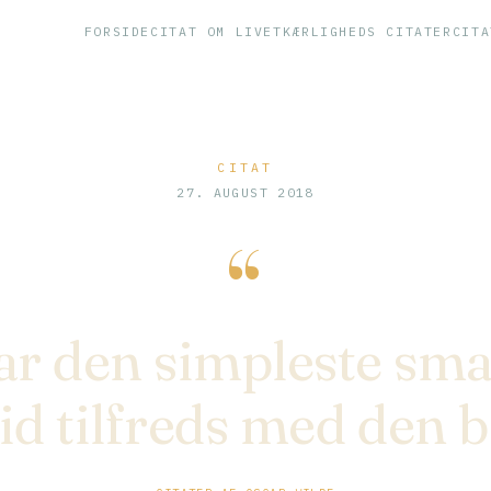
FORSIDE
CITAT OM LIVET
KÆRLIGHEDS CITATER
CITA
CITAT
27. AUGUST 2018
“
ar den simpleste sma
tid tilfreds med den 