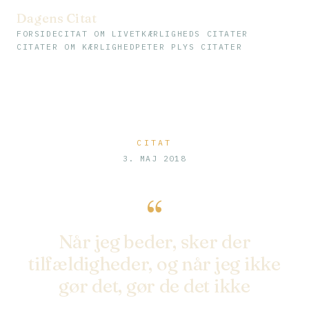
Dagens Citat
FORSIDE
CITAT OM LIVET
KÆRLIGHEDS CITATER
CITATER OM KÆRLIGHED
PETER PLYS CITATER
CITAT
3. MAJ 2018
“
Når jeg beder, sker der
tilfældigheder, og når jeg ikke
gør det, gør de det ikke