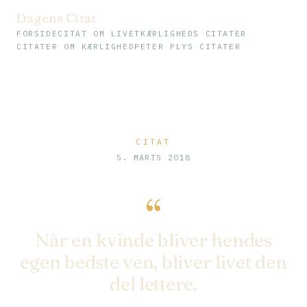
Dagens Citat
FORSIDE
CITAT OM LIVET
KÆRLIGHEDS CITATER
CITATER OM KÆRLIGHED
PETER PLYS CITATER
CITAT
5. MARTS 2018
“
Når en kvinde bliver hendes
egen bedste ven, bliver livet den
del lettere.