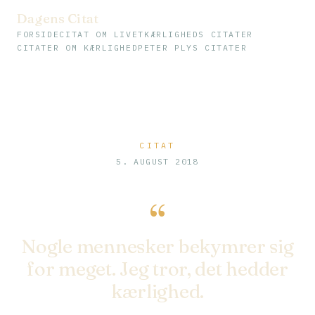
Dagens Citat
FORSIDE
CITAT OM LIVET
KÆRLIGHEDS CITATER
CITATER OM KÆRLIGHED
PETER PLYS CITATER
CITAT
5. AUGUST 2018
“
Nogle mennesker bekymrer sig
for meget. Jeg tror, det hedder
kærlighed.