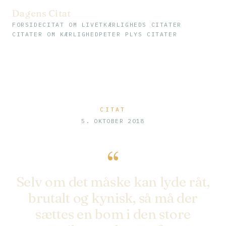
Dagens Citat
FORSIDE
CITAT OM LIVET
KÆRLIGHEDS CITATER
CITATER OM KÆRLIGHED
PETER PLYS CITATER
CITAT
5. OKTOBER 2018
“
Selv om det måske kan lyde råt,
brutalt og kynisk, så må der
sættes en bom i den store