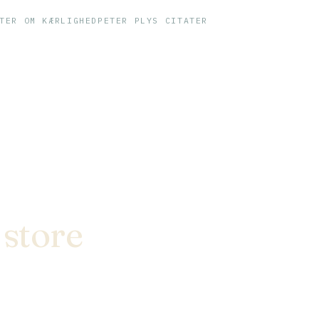
TER OM KÆRLIGHED
PETER PLYS CITATER
 store