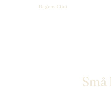
Dagens Citat
Små h