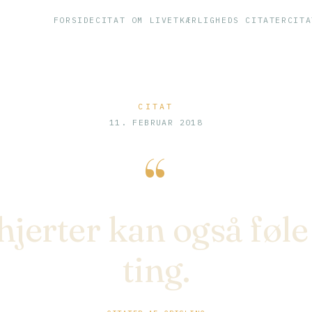
FORSIDE
CITAT OM LIVET
KÆRLIGHEDS CITATER
CITA
CITAT
11. FEBRUAR 2018
“
jerter kan også føle
ting.