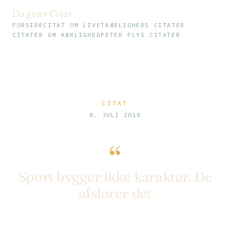
Dagens Citat
FORSIDE
CITAT OM LIVET
KÆRLIGHEDS CITATER
CITATER OM KÆRLIGHED
PETER PLYS CITATER
CITAT
8. JULI 2018
“
Sport bygger ikke karakter. De
afslører det