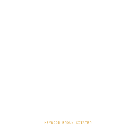
HEYWOOD BROUN CITATER