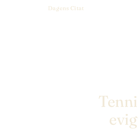
Dagens Citat
Tennis
evig