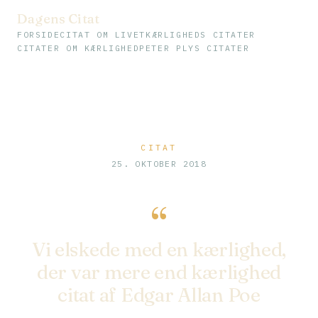
Dagens Citat
FORSIDE
CITAT OM LIVET
KÆRLIGHEDS CITATER
CITATER OM KÆRLIGHED
PETER PLYS CITATER
CITAT
25. OKTOBER 2018
“
Vi elskede med en kærlighed,
der var mere end kærlighed
citat af Edgar Allan Poe