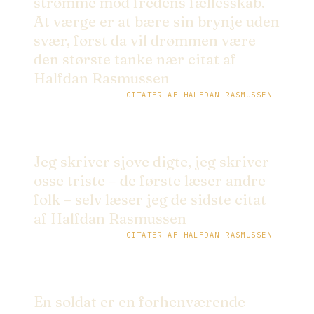
strømme mod fredens fællesskab.
At værge er at bære sin brynje uden
svær, først da vil drømmen være
den største tanke nær citat af
Halfdan Rasmussen
CITATER AF HALFDAN RASMUSSEN
Jeg skriver sjove digte, jeg skriver
osse triste – de første læser andre
folk – selv læser jeg de sidste citat
af Halfdan Rasmussen
CITATER AF HALFDAN RASMUSSEN
En soldat er en forhenværende