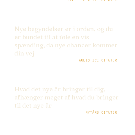
MELODY BEATTIE CITATER
Nye begyndelser er i orden, og du
er bundet til at føle en vis
spænding, da nye chancer kommer
din vej
AULIQ ICE CITATER
Hvad det nye år bringer til dig,
afhænger meget af hvad du bringer
til det nye år
NYTÅRS CITATER