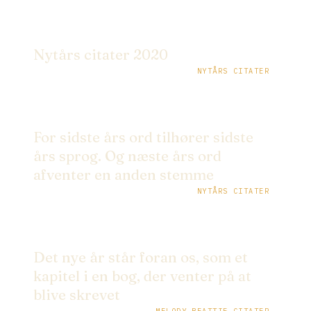
Nytårs citater 2020
NYTÅRS CITATER
For sidste års ord tilhører sidste
års sprog. Og næste års ord
afventer en anden stemme
NYTÅRS CITATER
Det nye år står foran os, som et
kapitel i en bog, der venter på at
blive skrevet