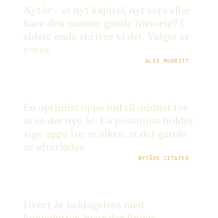
Nytår – et nyt kapitel, nyt vers eller
bare den samme gamle historie? I
sidste ende skriver vi det. Valget er
vores
ALEX MORRITT
En optimist oppe ind til midnat for
at se det nye år. En pessimist holder
sige oppe for at sikre, at det gamle
år efterlades
NYTÅRS CITATER
Hvert år beklagelses med
konvolutter, hvor der findes