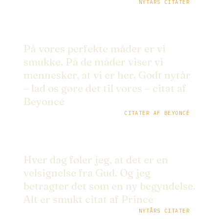
NYTÅRS CITATER
På vores perfekte måder er vi
smukke. På de måder viser vi
mennesker, at vi er her. Godt nytår
– lad os gøre det til vores – citat af
Beyoncé
CITATER AF BEYONCÉ
Hver dag føler jeg, at det er en
velsignelse fra Gud. Og jeg
betragter det som en ny begyndelse.
Alt er smukt citat af Prince
NYTÅRS CITATER