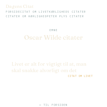
Dagens Citat
FORSIDE
CITAT OM LIVET
KÆRLIGHEDS CITATER
CITATER OM KÆRLIGHED
PETER PLYS CITATER
EMNE
Oscar Wilde citater
Livet er alt for vigtigt til at, man
skal snakke alvorligt om det
CITAT OM LIVET
← TIL FORSIDEN