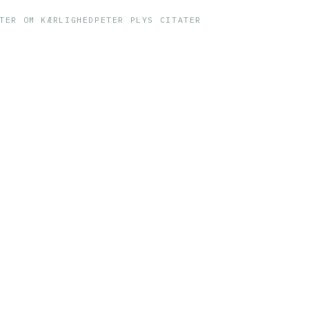
TER OM KÆRLIGHED
PETER PLYS CITATER