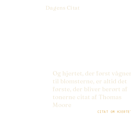
Dagens Citat
Og hjertet, der først vågne
til blomsterne, er altid det
første, der bliver berørt af
tonerne citat af Thomas
Moore
CITAT OM HJERTE